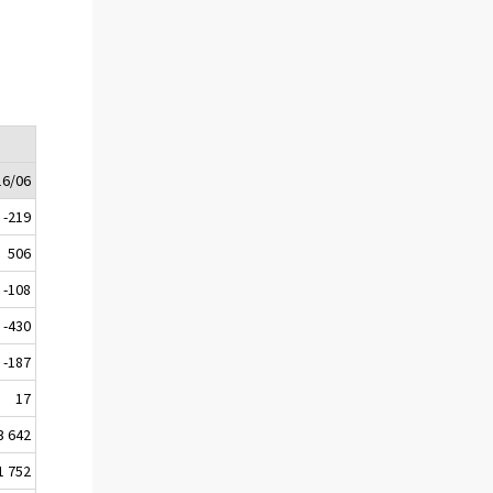
16/06
-219
506
-108
-430
-187
17
3 642
1 752