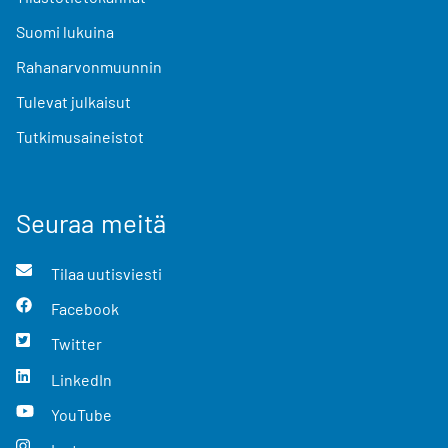
Suomi lukuina
Rahanarvonmuunnin
Tulevat julkaisut
Tutkimusaineistot
Seuraa meitä
Tilaa uutisviesti
Facebook
Twitter
LinkedIn
YouTube