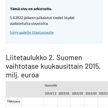
Tämä sivu on arkistoitu.
5.4.2022 jälkeen julkaistut tiedot löydät
uudistetulta sivustolta.
Siirry uudelle tilastosivulle
Liitetaulukko 2. Suomen
vaihtotase kuukausittain 2015,
milj. euroa
Vuosi/kk
2014/12
2015/01
2015/02
2015/03
2015/
Tilikirjaus