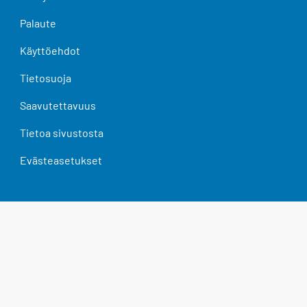
Palaute
Käyttöehdot
Tietosuoja
Saavutettavuus
Tietoa sivustosta
Evästeasetukset