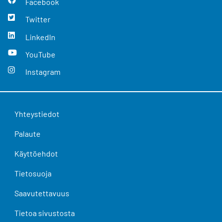
Facebook
Twitter
LinkedIn
YouTube
Instagram
Yhteystiedot
Palaute
Käyttöehdot
Tietosuoja
Saavutettavuus
Tietoa sivustosta