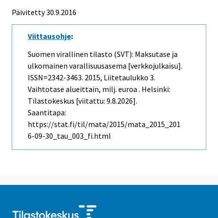
Päivitetty 30.9.2016
Viittausohje
:
Suomen virallinen tilasto (SVT): Maksutase ja
ulkomainen varallisuusasema [verkkojulkaisu].
ISSN=2342-3463. 2015, Liitetaulukko 3.
Vaihtotase alueittain, milj. euroa . Helsinki:
Tilastokeskus [viitattu: 9.8.2026].
Saantitapa:
https://stat.fi/til/mata/2015/mata_2015_201
6-09-30_tau_003_fi.html