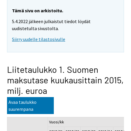
Tämä sivu on arkistoitu.
5.4.2022 jälkeen julkaistut tiedot löydät
uudistetulta sivustolta.
Siirry uudelle tilastosivulle
Liitetaulukko 1. Suomen
maksutase kuukausittain 2015,
milj. euroa
Avaa taulukko
suurempana
Vuosi/kk