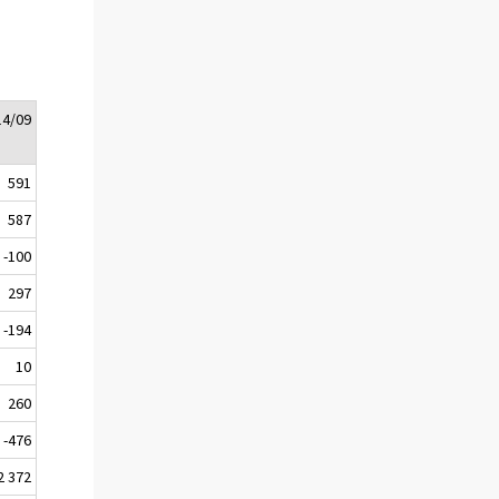
14/09
591
587
-100
297
-194
10
260
-476
2 372