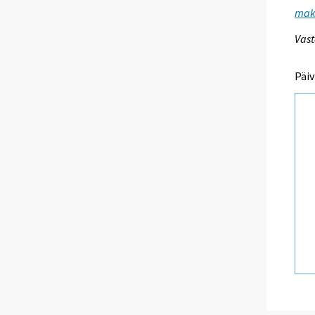
maks
Vast
Päiv