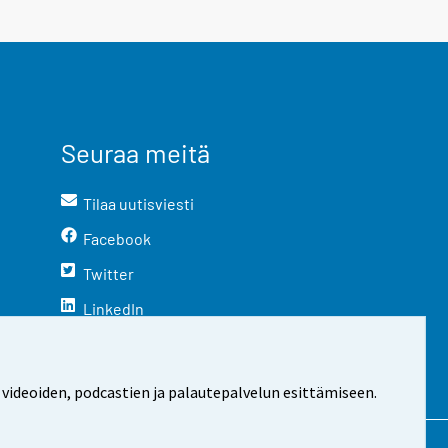
Seuraa meitä
Tilaa uutisviesti
Facebook
Twitter
LinkedIn
YouTube
Instagram
 videoiden, podcastien ja palautepalvelun esittämiseen.