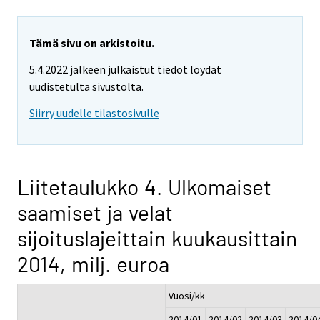
Tämä sivu on arkistoitu.
5.4.2022 jälkeen julkaistut tiedot löydät
uudistetulta sivustolta.
Siirry uudelle tilastosivulle
Liitetaulukko 4. Ulkomaiset
saamiset ja velat
sijoituslajeittain kuukausittain
2014, milj. euroa
Vuosi/kk
2014/01
2014/02
2014/03
2014/0