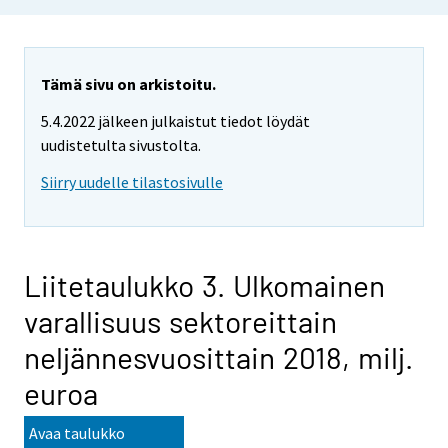
Tämä sivu on arkistoitu.
5.4.2022 jälkeen julkaistut tiedot löydät
uudistetulta sivustolta.
Siirry uudelle tilastosivulle
Liitetaulukko 3. Ulkomainen
varallisuus sektoreittain
neljännesvuosittain 2018, milj.
euroa
Avaa taulukko