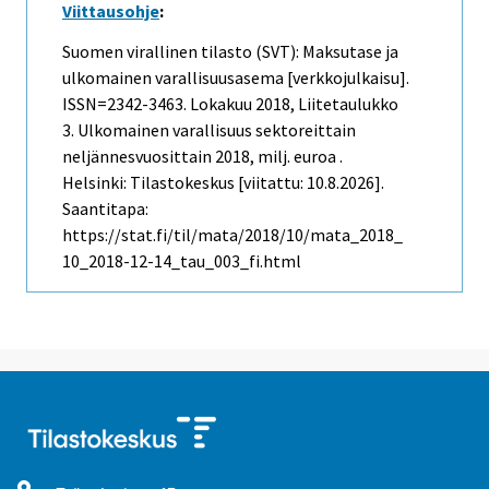
Viittausohje
:
Suomen virallinen tilasto (SVT): Maksutase ja
ulkomainen varallisuusasema [verkkojulkaisu].
ISSN=2342-3463.
Lokakuu
2018, Liitetaulukko
3. Ulkomainen varallisuus sektoreittain
neljännesvuosittain 2018, milj. euroa .
Helsinki: Tilastokeskus [viitattu: 10.8.2026].
Saantitapa:
https://stat.fi/til/mata/2018/10/mata_2018_
10_2018-12-14_tau_003_fi.html