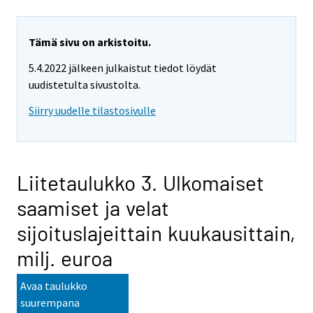
Tämä sivu on arkistoitu.
5.4.2022 jälkeen julkaistut tiedot löydät
uudistetulta sivustolta.
Siirry uudelle tilastosivulle
Liitetaulukko 3. Ulkomaiset
saamiset ja velat
sijoituslajeittain kuukausittain,
milj. euroa
Avaa taulukko
suurempana