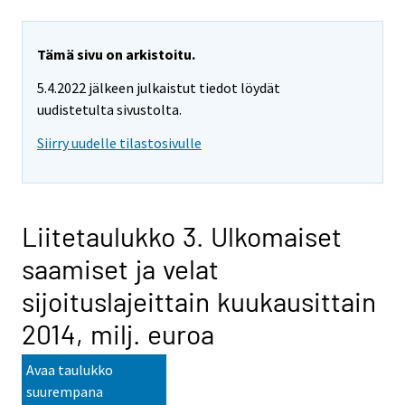
Tämä sivu on arkistoitu.
5.4.2022 jälkeen julkaistut tiedot löydät
uudistetulta sivustolta.
Siirry uudelle tilastosivulle
Liitetaulukko 3. Ulkomaiset
saamiset ja velat
sijoituslajeittain kuukausittain
2014, milj. euroa
Avaa taulukko
suurempana