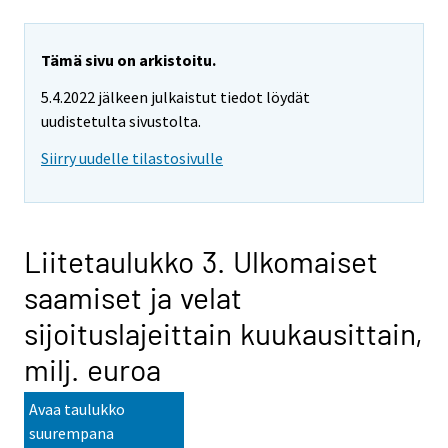
Tämä sivu on arkistoitu.
5.4.2022 jälkeen julkaistut tiedot löydät
uudistetulta sivustolta.
Siirry uudelle tilastosivulle
Liitetaulukko 3. Ulkomaiset
saamiset ja velat
sijoituslajeittain kuukausittain,
milj. euroa
Avaa taulukko
suurempana