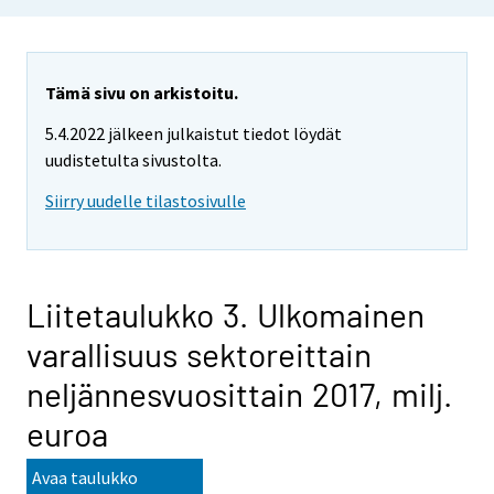
Tämä sivu on arkistoitu.
5.4.2022 jälkeen julkaistut tiedot löydät
uudistetulta sivustolta.
Siirry uudelle tilastosivulle
Liitetaulukko 3. Ulkomainen
varallisuus sektoreittain
neljännesvuosittain 2017, milj.
euroa
Avaa taulukko