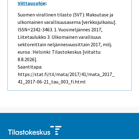
Viittausohje
:
Suomen virallinen tilasto (SVT): Maksutase ja
ulkomainen varallisuusasema [verkkojulkaisu].
ISSN=2342-3463.
1. Vuosineljännes
2017,
Liitetaulukko 3. Ulkomainen varallisuus
sektoreittain neljännesvuosittain 2017, milj.
euroa . Helsinki: Tilastokeskus [viitattu:
8.8.2026].
Saantitapa:
https://stat.fi/til/mata/2017/41/mata_2017_
41_2017-06-21_tau_003_fi.html