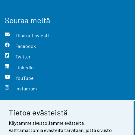
Seuraa meitä
Tilaa uutisviesti
Facebook
Twitter
LinkedIn
YouTube
Instagram
Tietoa evästeistä
Yhteystiedot
Käytämme sivustollamme evästeitä.
Palaute
Välttämättömiä evästeitä tarvitaan, jotta sivusto