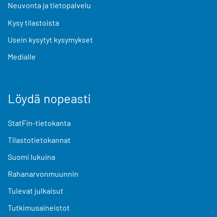
Neuvonta ja tietopalvelu
Kysy tilastoista
Usein kysytyt kysymykset
Medialle
Löydä nopeasti
StatFin-tietokanta
Tilastotietokannat
Suomi lukuina
Rahanarvonmuunnin
Tulevat julkaisut
Tutkimusaineistot