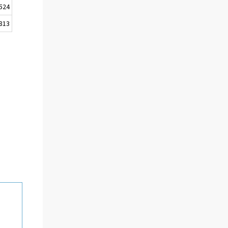
524
813