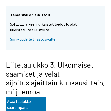
Tämä sivu on arkistoitu.
5.4.2022 jälkeen julkaistut tiedot löydät
uudistetulta sivustolta.
Siirry uudelle tilastosivulle
Liitetaulukko 3. Ulkomaiset
saamiset ja velat
sijoituslajeittain kuukausittain,
milj. euroa
Avaa taulukko
suurempana