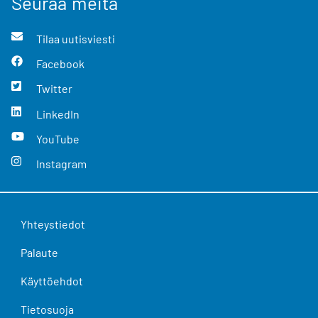
Seuraa meitä
Tilaa uutisviesti
Facebook
Twitter
LinkedIn
YouTube
Instagram
Yhteystiedot
Palaute
Käyttöehdot
Tietosuoja