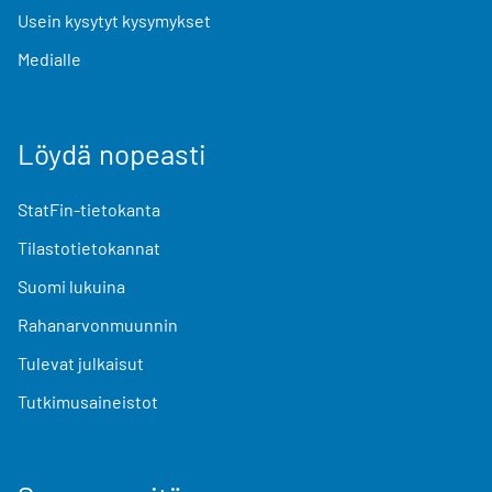
Usein kysytyt kysymykset
Medialle
Löydä nopeasti
StatFin-tietokanta
Tilastotietokannat
Suomi lukuina
Rahanarvonmuunnin
Tulevat julkaisut
Tutkimusaineistot