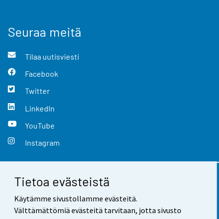
Seuraa meitä
Tilaa uutisviesti
Facebook
Twitter
LinkedIn
YouTube
Instagram
Tietoa evästeistä
Yhteystiedot
Käytämme sivustollamme evästeitä.
Palaute
Välttämättömiä evästeitä tarvitaan, jotta sivusto