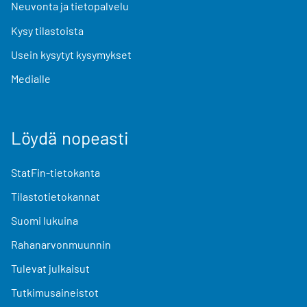
Neuvonta ja tietopalvelu
Kysy tilastoista
Usein kysytyt kysymykset
Medialle
Löydä nopeasti
StatFin-tietokanta
Tilastotietokannat
Suomi lukuina
Rahanarvonmuunnin
Tulevat julkaisut
Tutkimusaineistot