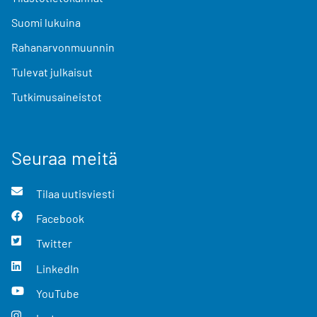
Suomi lukuina
Rahanarvonmuunnin
Tulevat julkaisut
Tutkimusaineistot
Seuraa meitä
Tilaa uutisviesti
Facebook
Twitter
LinkedIn
YouTube