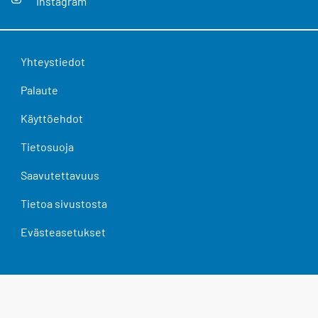
Instagram
Yhteystiedot
Palaute
Käyttöehdot
Tietosuoja
Saavutettavuus
Tietoa sivustosta
Evästeasetukset