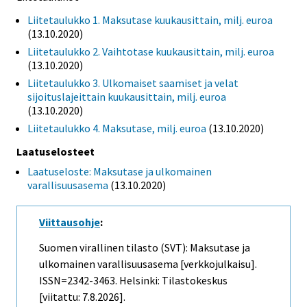
Liitetaulukko 1. Maksutase kuukausittain, milj. euroa
(13.10.2020)
Liitetaulukko 2. Vaihtotase kuukausittain, milj. euroa
(13.10.2020)
Liitetaulukko 3. Ulkomaiset saamiset ja velat
sijoituslajeittain kuukausittain, milj. euroa
(13.10.2020)
Liitetaulukko 4. Maksutase, milj. euroa
(13.10.2020)
Laatuselosteet
Laatuseloste: Maksutase ja ulkomainen
varallisuusasema
(13.10.2020)
Viittausohje
:
Suomen virallinen tilasto (SVT): Maksutase ja
ulkomainen varallisuusasema [verkkojulkaisu].
ISSN=2342-3463. Helsinki: Tilastokeskus
[viitattu: 7.8.2026].