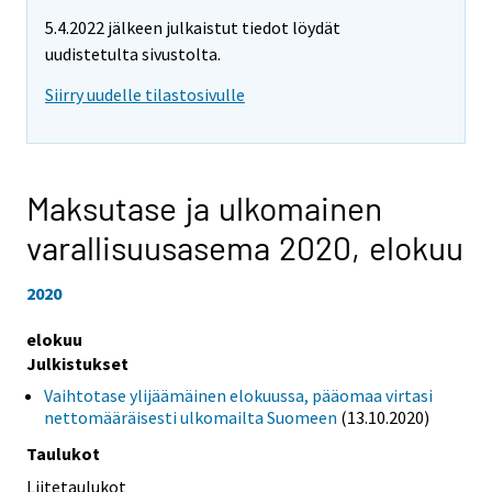
5.4.2022 jälkeen julkaistut tiedot löydät
uudistetulta sivustolta.
Siirry uudelle tilastosivulle
Maksutase ja ulkomainen
varallisuusasema 2020,
elokuu
2020
elokuu
Julkistukset
Vaihtotase ylijäämäinen elokuussa, pääomaa virtasi
nettomääräisesti ulkomailta Suomeen
(13.10.2020)
Taulukot
Liitetaulukot