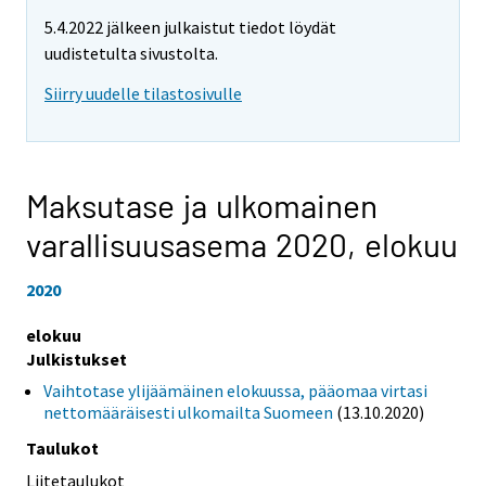
5.4.2022 jälkeen julkaistut tiedot löydät
uudistetulta sivustolta.
Siirry uudelle tilastosivulle
Maksutase ja ulkomainen
varallisuusasema 2020,
elokuu
2020
elokuu
Julkistukset
Vaihtotase ylijäämäinen elokuussa, pääomaa virtasi
nettomääräisesti ulkomailta Suomeen
(13.10.2020)
Taulukot
Liitetaulukot