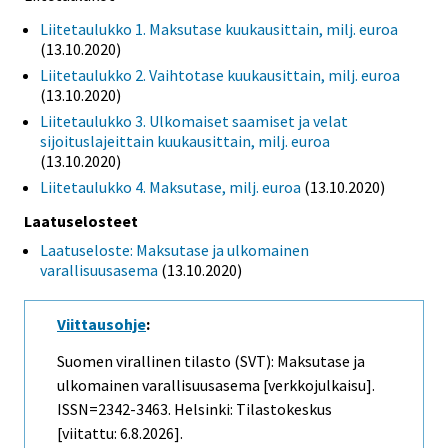
Liitetaulukko 1. Maksutase kuukausittain, milj. euroa
(13.10.2020)
Liitetaulukko 2. Vaihtotase kuukausittain, milj. euroa
(13.10.2020)
Liitetaulukko 3. Ulkomaiset saamiset ja velat
sijoituslajeittain kuukausittain, milj. euroa
(13.10.2020)
Liitetaulukko 4. Maksutase, milj. euroa
(13.10.2020)
Laatuselosteet
Laatuseloste: Maksutase ja ulkomainen
varallisuusasema
(13.10.2020)
Viittausohje
:
Suomen virallinen tilasto (SVT): Maksutase ja
ulkomainen varallisuusasema [verkkojulkaisu].
ISSN=2342-3463. Helsinki: Tilastokeskus
[viitattu: 6.8.2026].