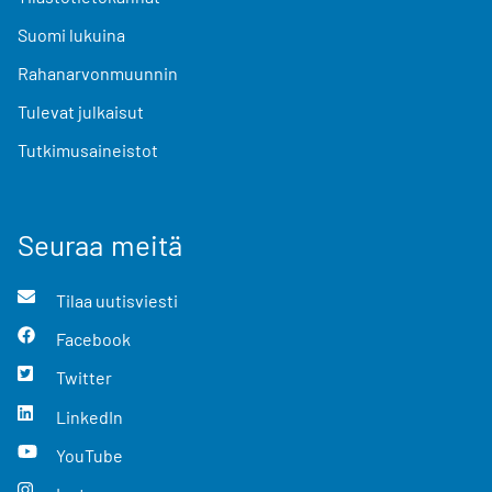
Suomi lukuina
Rahanarvonmuunnin
Tulevat julkaisut
Tutkimusaineistot
Seuraa meitä
Tilaa uutisviesti
Facebook
Twitter
LinkedIn
YouTube