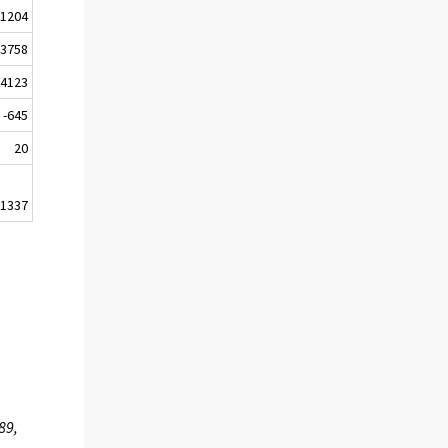
-1204
-3758
4123
-645
20
-1337
89,