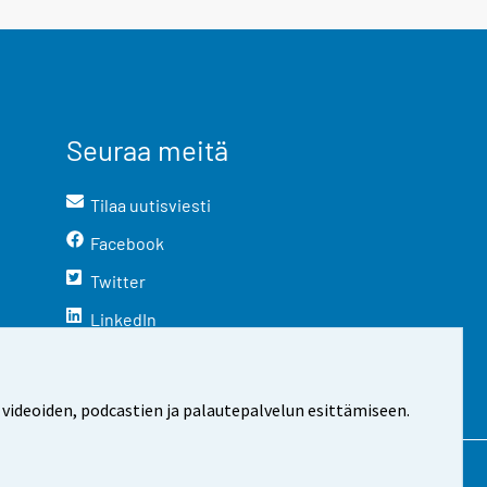
Seuraa meitä
Tilaa uutisviesti
Facebook
Twitter
LinkedIn
YouTube
Instagram
 videoiden, podcastien ja palautepalvelun esittämiseen.