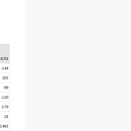
18/03
-144
255
-99
-120
-179
18
-1463