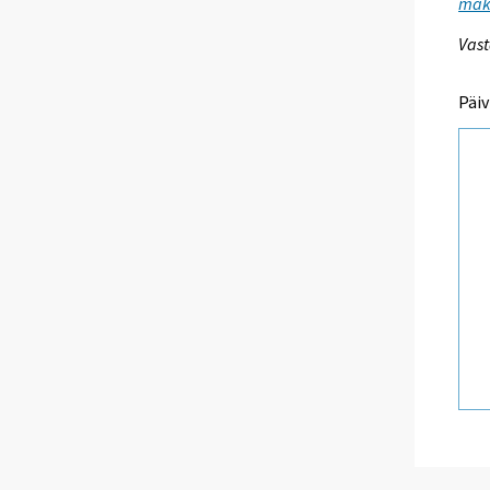
maks
Vast
Päiv