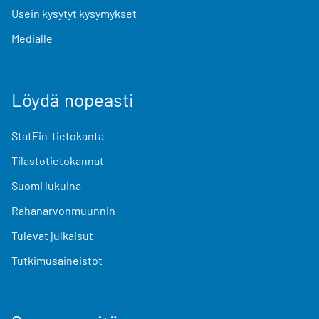
Usein kysytyt kysymykset
Medialle
Löydä nopeasti
StatFin-tietokanta
Tilastotietokannat
Suomi lukuina
Rahanarvonmuunnin
Tulevat julkaisut
Tutkimusaineistot