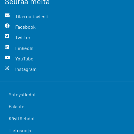
Seuraa meitä
Tilaa uutisviesti
Facebook
Twitter
LinkedIn
YouTube
Instagram
Yhteystiedot
Palaute
Käyttöehdot
Tietosuoja