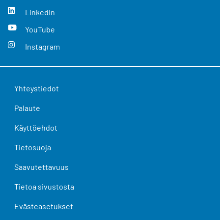
LinkedIn
YouTube
Instagram
Yhteystiedot
Palaute
Käyttöehdot
Tietosuoja
Saavutettavuus
Tietoa sivustosta
Evästeasetukset