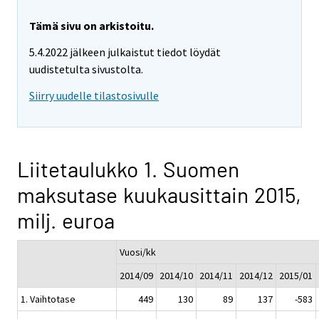
Tämä sivu on arkistoitu.
5.4.2022 jälkeen julkaistut tiedot löydät
uudistetulta sivustolta.
Siirry uudelle tilastosivulle
Liitetaulukko 1. Suomen
maksutase kuukausittain 2015,
milj. euroa
Vuosi/kk
2014/09
2014/10
2014/11
2014/12
2015/01
1. Vaihtotase
449
130
89
137
-583