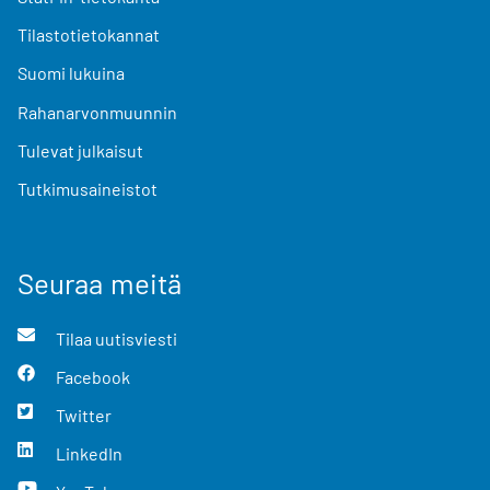
Tilastotietokannat
Suomi lukuina
Rahanarvonmuunnin
Tulevat julkaisut
Tutkimusaineistot
Seuraa meitä
Tilaa uutisviesti
Facebook
Twitter
LinkedIn