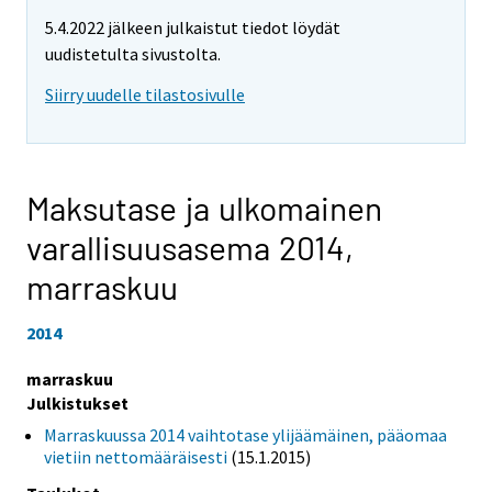
5.4.2022 jälkeen julkaistut tiedot löydät
uudistetulta sivustolta.
Siirry uudelle tilastosivulle
Maksutase ja ulkomainen
varallisuusasema 2014,
marraskuu
2014
marraskuu
Julkistukset
Marraskuussa 2014 vaihtotase ylijäämäinen, pääomaa
vietiin nettomääräisesti
(15.1.2015)