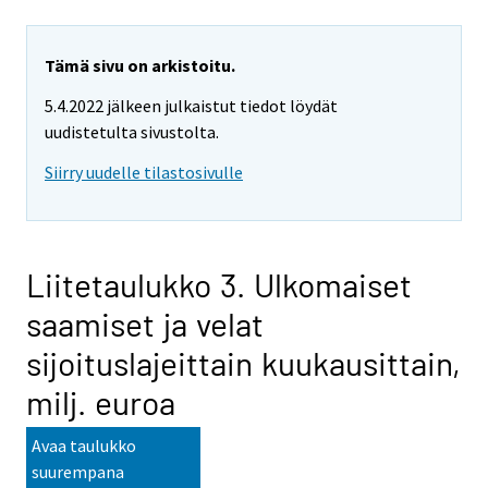
Tämä sivu on arkistoitu.
5.4.2022 jälkeen julkaistut tiedot löydät
uudistetulta sivustolta.
Siirry uudelle tilastosivulle
Liitetaulukko 3. Ulkomaiset
saamiset ja velat
sijoituslajeittain kuukausittain,
milj. euroa
Avaa taulukko
suurempana