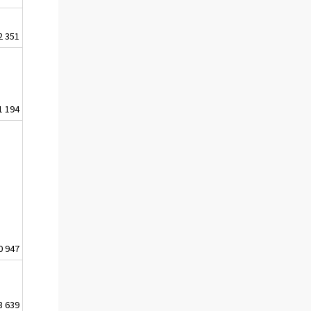
2 351
1 194
0 947
3 639