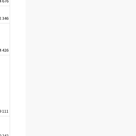
4 676
2 346
4 426
9 111
0 242