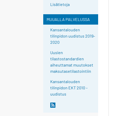
Lisätietoja
MUUALLA PALVELUSSA
Kansantalouden
tilinpidon uudistus 2019-
2020
Uusien
tilastostandardien
aiheuttamat muutokset
maksutasetilastointiin
Kansantalouden
tilinpidon EKT 2010 -
uudistus