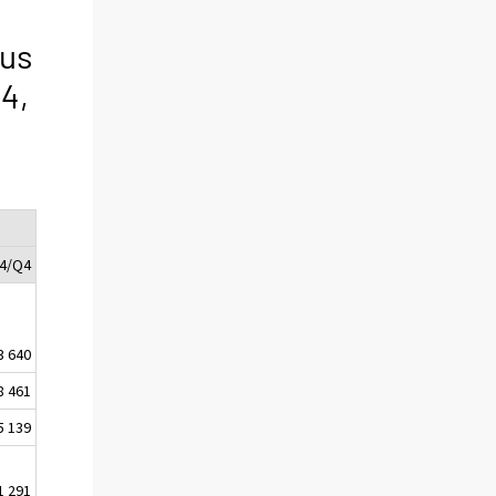
uus
14,
4/Q4
3 640
8 461
5 139
1 291