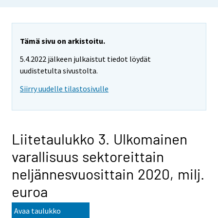
Tämä sivu on arkistoitu.
5.4.2022 jälkeen julkaistut tiedot löydät
uudistetulta sivustolta.
Siirry uudelle tilastosivulle
Liitetaulukko 3. Ulkomainen
varallisuus sektoreittain
neljännesvuosittain 2020, milj.
euroa
Avaa taulukko