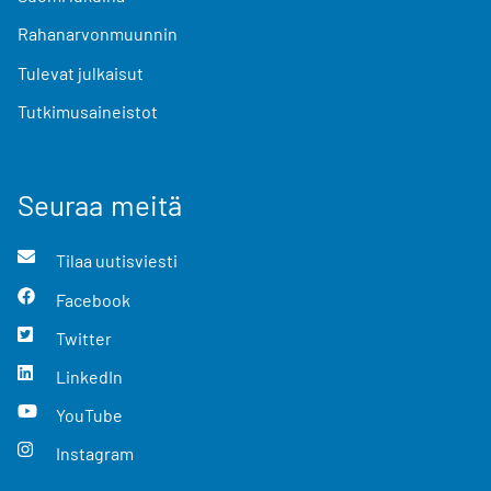
Rahanarvonmuunnin
Tulevat julkaisut
Tutkimusaineistot
Seuraa meitä
Tilaa uutisviesti
Facebook
Twitter
LinkedIn
YouTube
Instagram