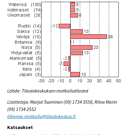
Lähde: Tilastokeskuksen matkailutilastot
Lisätietoja: Marjut Tuominen (09) 1734 3556, Ritva Marin
(09) 1734 2552
liikenne.matkailu@tilastokeskus.fi
Katsaukset