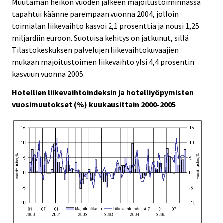
Muutaman heikon vuoden jälkeen majoitustoiminnassa
tapahtui käänne parempaan vuonna 2004, jolloin
toimialan liikevaihto kasvoi 2,1 prosenttia ja nousi 1,25
miljardiin euroon. Suotuisa kehitys on jatkunut, sillä
Tilastokeskuksen palvelujen liikevaihtokuvaajien
mukaan majoitustoimen liikevaihto ylsi 4,4 prosentin
kasvuun vuonna 2005.
Hotellien liikevaihtoindeksin ja hotelliyöpymisten
vuosimuutokset (%) kuukausittain 2000-2005