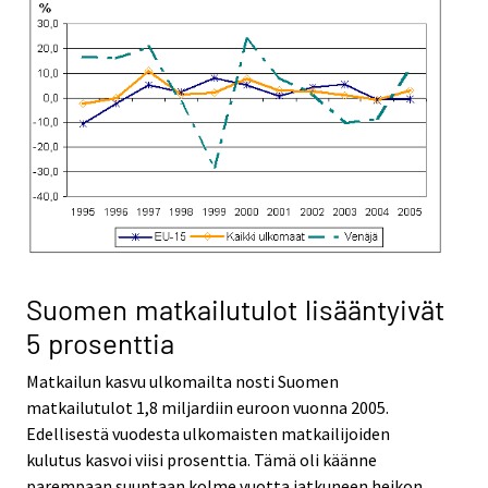
Suomen matkailutulot lisääntyivät
5 prosenttia
Matkailun kasvu ulkomailta nosti Suomen
matkailutulot 1,8 miljardiin euroon vuonna 2005.
Edellisestä vuodesta ulkomaisten matkailijoiden
kulutus kasvoi viisi prosenttia. Tämä oli käänne
parempaan suuntaan kolme vuotta jatkuneen heikon