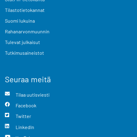
Tilastotietokannat
Suomi lukuina
Rahanarvonmuunnin
Tulevat julkaisut
Tutkimusaineistot
Seuraa meitä
Tilaa uutisviesti
Facebook
Twitter
LinkedIn