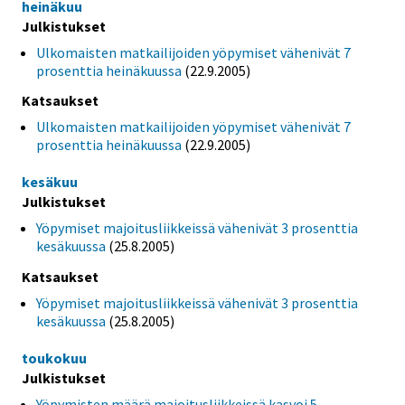
heinäkuu
Julkistukset
Ulkomaisten matkailijoiden yöpymiset vähenivät 7
prosenttia heinäkuussa
(22.9.2005)
Katsaukset
Ulkomaisten matkailijoiden yöpymiset vähenivät 7
prosenttia heinäkuussa
(22.9.2005)
kesäkuu
Julkistukset
Yöpymiset majoitusliikkeissä vähenivät 3 prosenttia
kesäkuussa
(25.8.2005)
Katsaukset
Yöpymiset majoitusliikkeissä vähenivät 3 prosenttia
kesäkuussa
(25.8.2005)
toukokuu
Julkistukset
Yöpymisten määrä majoitusliikkeissä kasvoi 5