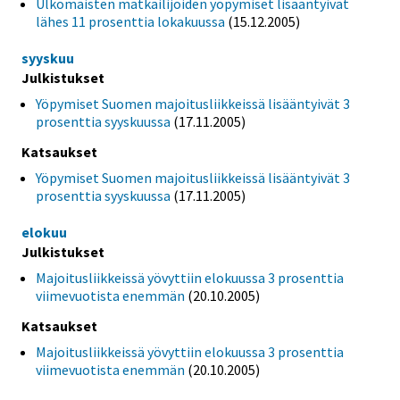
Ulkomaisten matkailijoiden yöpymiset lisääntyivät
lähes 11 prosenttia lokakuussa
(15.12.2005)
syyskuu
Julkistukset
Yöpymiset Suomen majoitusliikkeissä lisääntyivät 3
prosenttia syyskuussa
(17.11.2005)
Katsaukset
Yöpymiset Suomen majoitusliikkeissä lisääntyivät 3
prosenttia syyskuussa
(17.11.2005)
elokuu
Julkistukset
Majoitusliikkeissä yövyttiin elokuussa 3 prosenttia
viimevuotista enemmän
(20.10.2005)
Katsaukset
Majoitusliikkeissä yövyttiin elokuussa 3 prosenttia
viimevuotista enemmän
(20.10.2005)