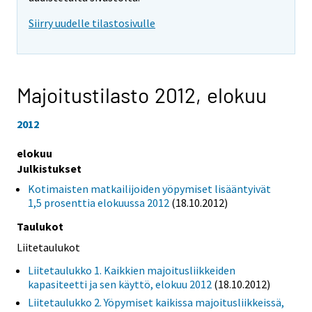
Siirry uudelle tilastosivulle
Majoitustilasto 2012,
elokuu
2012
elokuu
Julkistukset
Kotimaisten matkailijoiden yöpymiset lisääntyivät
1,5 prosenttia elokuussa 2012
(18.10.2012)
Taulukot
Liitetaulukot
Liitetaulukko 1. Kaikkien majoitusliikkeiden
kapasiteetti ja sen käyttö, elokuu 2012
(18.10.2012)
Liitetaulukko 2. Yöpymiset kaikissa majoitusliikkeissä,