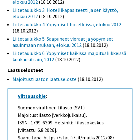
elokuu 2012
(18.10.2012)
Liitetaulukko 3. Hotellikapasiteetti ja sen käyttö,
elokuu 2012
(18.10.2012)
Liitetaulukko 4. Yöpymiset hotelleissa, elokuu 2012
(18.10.2012)
Liitetaulukko 5. Saapuneet vieraat ja yöpymiset
asuinmaan mukaan, elokuu 2012
(18.10.2012)
Liitetaulukko 6. Yöpymiset kaikissa majoitusliikkeissä
kuukausittain, 2012
(18.10.2012)
Laatuselosteet
Majoitustilaston laatuseloste
(18.10.2012)
Viittausohje
:
Suomen virallinen tilasto (SVT):
Majoitustilasto [verkkojulkaisu].
ISSN=1799-6309. Helsinki: Tilastokeskus
[viitattu: 6.8.2026].
Saantitapa: https://stat.fi/til/matk/2012/08/