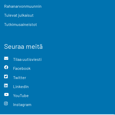
Rahanarvonmuunnin
Tulevat julkaisut
Tutkimusaineistot
Seuraa meitä
Tilaa uutisviesti
Facebook
Twitter
LinkedIn
YouTube
Instagram