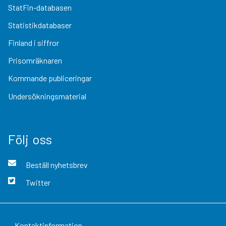
StatFin-databasen
Statistikdatabaser
Finland i siffror
Prisomräknaren
Kommande publiceringar
Undersökningsmaterial
Följ oss
Beställ nyhetsbrev
Twitter
Kontaktinformation