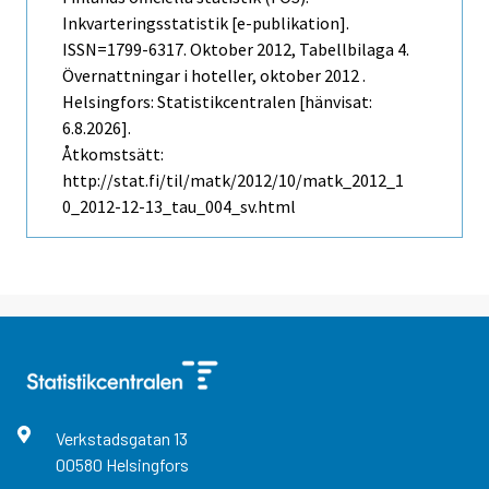
Inkvarteringsstatistik [e-publikation].
ISSN=1799-6317.
Oktober
2012, Tabellbilaga 4.
Övernattningar i hoteller, oktober 2012 .
Helsingfors: Statistikcentralen [hänvisat:
6.8.2026].
Åtkomstsätt:
http://stat.fi/til/matk/2012/10/matk_2012_1
0_2012-12-13_tau_004_sv.html
Verkstadsgatan
13
00580
Helsingfors