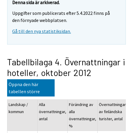
Denna sida är arkiverad.
Uppgifter som publicerats efter 5.4.2022 finns på
den förnyade webbplatsen.
Gå till den nya statistiksidan.
Tabellbilaga 4. Övernattningar i
hoteller, oktober 2012
Öppna den här
tabellen större
Landskap /
Alla
Förändring av
Övernattningarna
kommun
övernattningar,
alla
av finländska
antal
övernattningar,
turister, antal
%