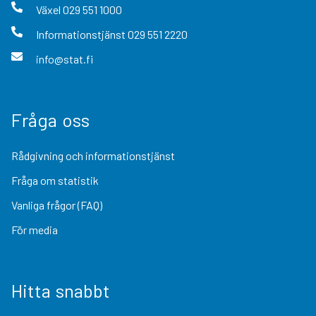
Växel
029 551 1000
Informationstjänst
029 551 2220
info@stat.fi
Fråga oss
Rådgivning och informationstjänst
Fråga om statistik
Vanliga frågor (FAQ)
För media
Hitta snabbt