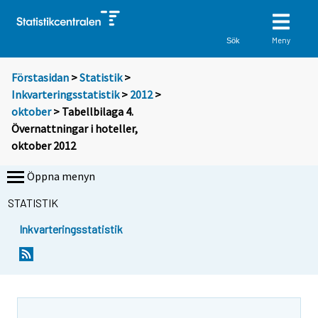
Meny
Sök
Förstasidan
>
Statistik
>
Inkvarteringsstatistik
>
2012
>
oktober
> Tabellbilaga 4.
Övernattningar i hoteller,
oktober 2012
Öppna menyn
STATISTIK
Inkvarteringsstatistik