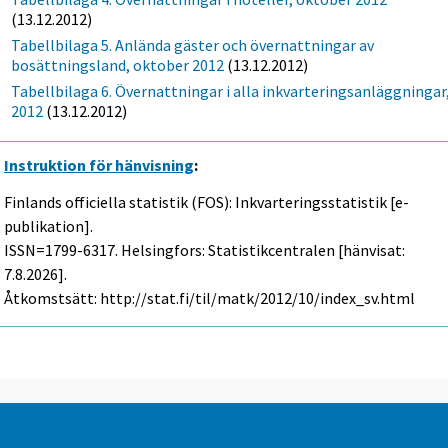
(13.12.2012)
Tabellbilaga 5. Anlända gäster och övernattningar av
bosättningsland, oktober 2012
(13.12.2012)
Tabellbilaga 6. Övernattningar i alla inkvarteringsanläggningar
2012
(13.12.2012)
Instruktion för hänvisning
:
Finlands officiella statistik (FOS): Inkvarteringsstatistik [e-
publikation].
ISSN=1799-6317. Helsingfors: Statistikcentralen [hänvisat:
7.8.2026].
Åtkomstsätt: http://stat.fi/til/matk/2012/10/index_sv.html