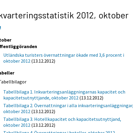
kvarteringsstatistik 2012,
oktober
2
tober
ffentliggöranden
Utländska turisters övernattningar ökade med 3,6 procent i
oktober 2012
(13.12.2012)
abeller
Tabellbilagor
Tabellbilaga 1. Inkvarteringsanläggningarnas kapacitet och
kapacitetsutnyttjande, oktober 2012
(13.12.2012)
Tabellbilaga 2. Övernattningar i alla inkvarteringsanläggningar
oktober 2012
(13.12.2012)
Tabellbilaga 3. Hotellkapacitet och kapacitetsutnyttjand,
oktober 2012
(13.12.2012)
Tabellbilaga 4. Övernattningar i hoteller, oktober 2012