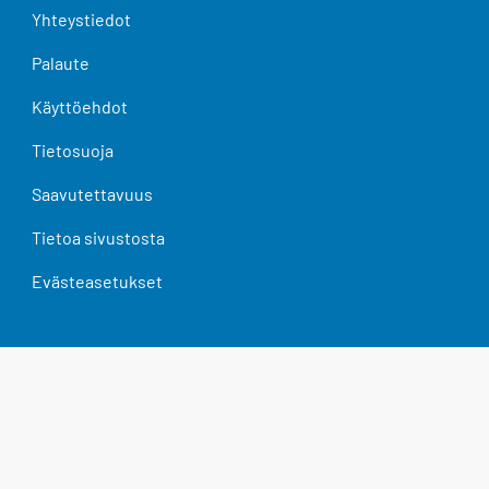
Yhteystiedot
Palaute
Käyttöehdot
Tietosuoja
Saavutettavuus
Tietoa sivustosta
Evästeasetukset