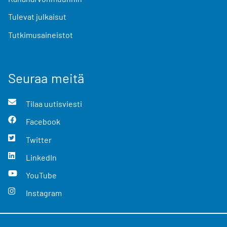
Tulevat julkaisut
Tutkimusaineistot
Seuraa meitä
Tilaa uutisviesti
Facebook
Twitter
LinkedIn
YouTube
Instagram