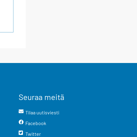
Seuraa meitä
Tilaa uutisviesti
Facebook
Twitter