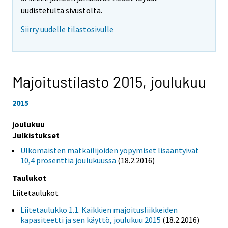
uudistetulta sivustolta.
Siirry uudelle tilastosivulle
Majoitustilasto 2015,
joulukuu
2015
joulukuu
Julkistukset
Ulkomaisten matkailijoiden yöpymiset lisääntyivät
10,4 prosenttia joulukuussa
(18.2.2016)
Taulukot
Liitetaulukot
Liitetaulukko 1.1. Kaikkien majoitusliikkeiden
kapasiteetti ja sen käyttö, joulukuu 2015
(18.2.2016)