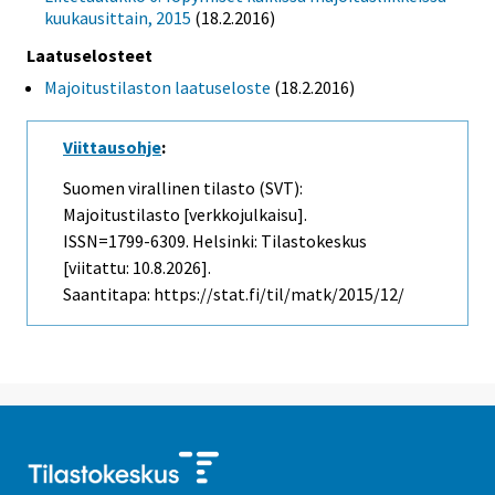
kuukausittain, 2015
(18.2.2016)
Laatuselosteet
Majoitustilaston laatuseloste
(18.2.2016)
Viittausohje
:
Suomen virallinen tilasto (SVT):
Majoitustilasto [verkkojulkaisu].
ISSN=1799-6309. Helsinki: Tilastokeskus
[viitattu: 10.8.2026].
Saantitapa: https://stat.fi/til/matk/2015/12/