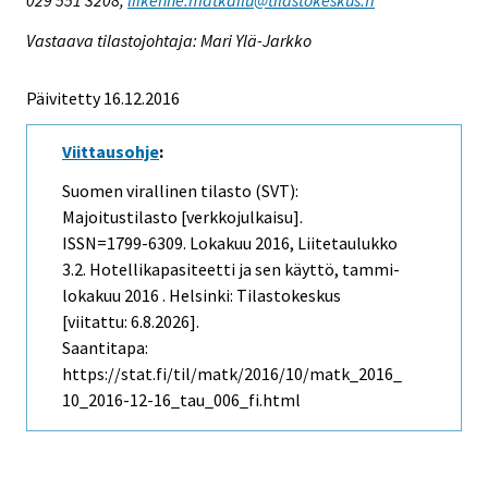
Vastaava tilastojohtaja: Mari Ylä-Jarkko
Päivitetty 16.12.2016
Viittausohje
:
Suomen virallinen tilasto (SVT):
Majoitustilasto [verkkojulkaisu].
ISSN=1799-6309.
Lokakuu
2016, Liitetaulukko
3.2. Hotellikapasiteetti ja sen käyttö, tammi-
lokakuu 2016 . Helsinki: Tilastokeskus
[viitattu: 6.8.2026].
Saantitapa:
https://stat.fi/til/matk/2016/10/matk_2016_
10_2016-12-16_tau_006_fi.html