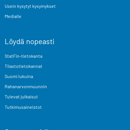
Usein kysytyt kysymykset
Medialle
Löydä nopeasti
StatFin-tietokanta
Tilastotietokannat
Suomi lukuina
Rahanarvonmuunnin
Tulevat julkaisut
Tutkimusaineistot