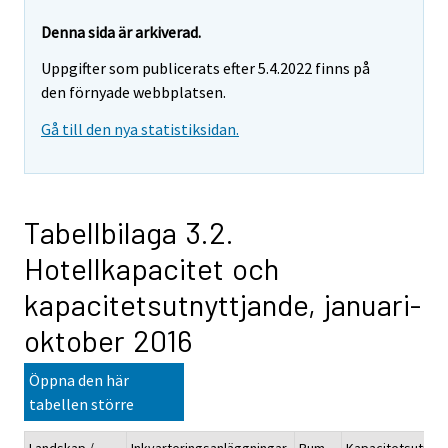
Denna sida är arkiverad.
Uppgifter som publicerats efter 5.4.2022 finns på
den förnyade webbplatsen.
Gå till den nya statistiksidan.
Tabellbilaga 3.2.
Hotellkapacitet och
kapacitetsutnyttjande, januari-
oktober 2016
Öppna den här
tabellen större