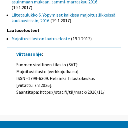
asuinmaan mukaan, tammi-marraskuu 2016
(19.1.2017)
Liitetaulukko 6. Yöpymiset kaikissa majoitusliikkeissä
kuukausittain, 2016
(19.1.2017)
Laatuselosteet
Majoitustilaston laatuseloste
(19.1.2017)
Viittausohje
:
Suomen virallinen tilasto (SVT):
Majoitustilasto [verkkojulkaisu].
ISSN=1799-6309. Helsinki: Tilastokeskus
[viitattu: 7.8.2026].
Saantitapa: https://stat.fi/til/matk/2016/11/