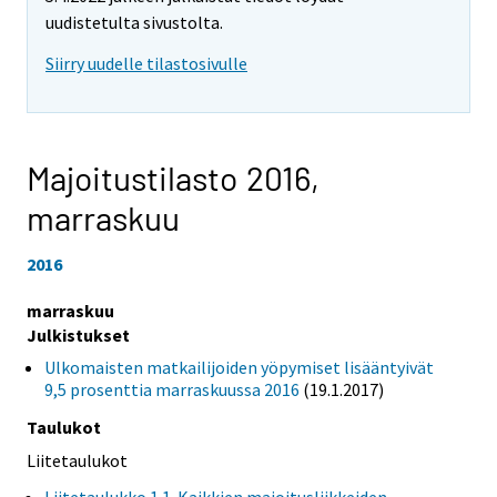
uudistetulta sivustolta.
Siirry uudelle tilastosivulle
Majoitustilasto 2016,
marraskuu
2016
marraskuu
Julkistukset
Ulkomaisten matkailijoiden yöpymiset lisääntyivät
9,5 prosenttia marraskuussa 2016
(19.1.2017)
Taulukot
Liitetaulukot