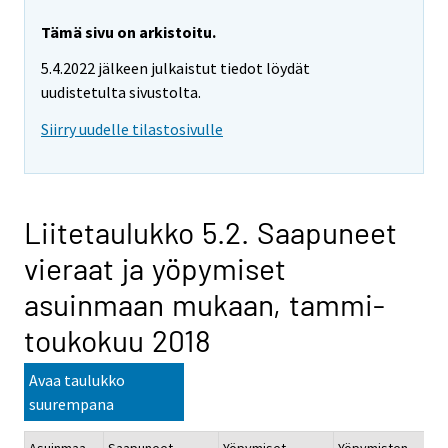
Tämä sivu on arkistoitu.
5.4.2022 jälkeen julkaistut tiedot löydät
uudistetulta sivustolta.
Siirry uudelle tilastosivulle
Liitetaulukko 5.2. Saapuneet
vieraat ja yöpymiset
asuinmaan mukaan, tammi-
toukokuu 2018
Avaa taulukko
suurempana