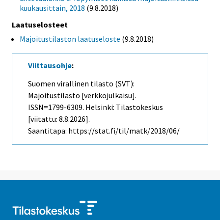
kuukausittain, 2018
(9.8.2018)
Laatuselosteet
Majoitustilaston laatuseloste
(9.8.2018)
Viittausohje
:
Suomen virallinen tilasto (SVT):
Majoitustilasto [verkkojulkaisu].
ISSN=1799-6309. Helsinki: Tilastokeskus
[viitattu: 8.8.2026].
Saantitapa: https://stat.fi/til/matk/2018/06/