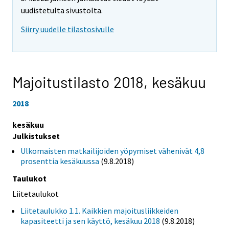
uudistetulta sivustolta.
Siirry uudelle tilastosivulle
Majoitustilasto 2018,
kesäkuu
2018
kesäkuu
Julkistukset
Ulkomaisten matkailijoiden yöpymiset vähenivät 4,8
prosenttia kesäkuussa
(9.8.2018)
Taulukot
Liitetaulukot
Liitetaulukko 1.1. Kaikkien majoitusliikkeiden
kapasiteetti ja sen käyttö, kesäkuu 2018
(9.8.2018)