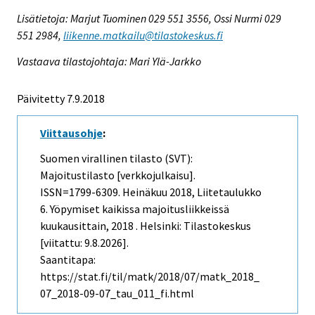
Lisätietoja: Marjut Tuominen 029 551 3556, Ossi Nurmi 029
551 2984,
liikenne.matkailu@tilastokeskus.fi
Vastaava tilastojohtaja: Mari Ylä-Jarkko
Päivitetty 7.9.2018
Viittausohje
:
Suomen virallinen tilasto (SVT):
Majoitustilasto [verkkojulkaisu].
ISSN=1799-6309.
Heinäkuu
2018, Liitetaulukko
6. Yöpymiset kaikissa majoitusliikkeissä
kuukausittain, 2018 . Helsinki: Tilastokeskus
[viitattu: 9.8.2026].
Saantitapa:
https://stat.fi/til/matk/2018/07/matk_2018_
07_2018-09-07_tau_011_fi.html