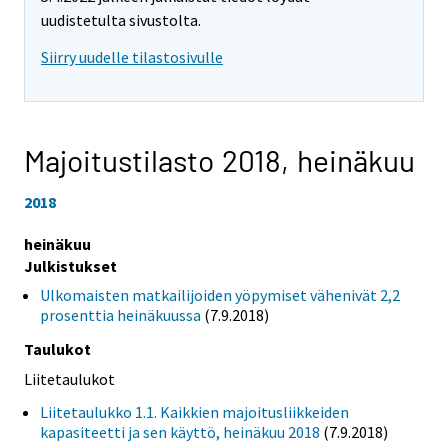
uudistetulta sivustolta.
Siirry uudelle tilastosivulle
Majoitustilasto 2018,
heinäkuu
2018
heinäkuu
Julkistukset
Ulkomaisten matkailijoiden yöpymiset vähenivät 2,2
prosenttia heinäkuussa
(7.9.2018)
Taulukot
Liitetaulukot
Liitetaulukko 1.1. Kaikkien majoitusliikkeiden
kapasiteetti ja sen käyttö, heinäkuu 2018
(7.9.2018)