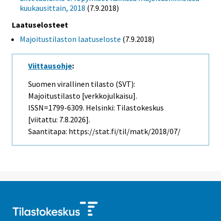
kuukausittain, 2018
(7.9.2018)
Laatuselosteet
Majoitustilaston laatuseloste
(7.9.2018)
Viittausohje
:
Suomen virallinen tilasto (SVT):
Majoitustilasto [verkkojulkaisu].
ISSN=1799-6309. Helsinki: Tilastokeskus
[viitattu: 7.8.2026].
Saantitapa: https://stat.fi/til/matk/2018/07/