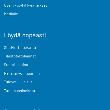
Usein kysytyt kysymykset
Medialle
Löydä nopeasti
StatFin-tietokanta
Tilastotietokannat
Suomi lukuina
Rahanarvonmuunnin
Tulevat julkaisut
Tutkimusaineistot