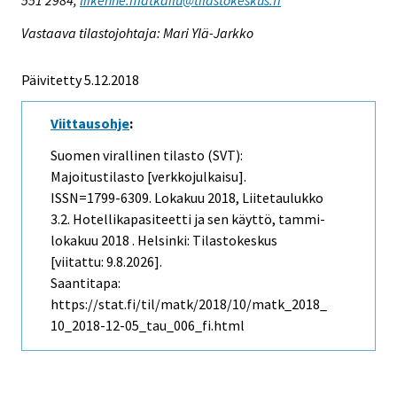
Vastaava tilastojohtaja: Mari Ylä-Jarkko
Päivitetty 5.12.2018
Viittausohje
:
Suomen virallinen tilasto (SVT):
Majoitustilasto [verkkojulkaisu].
ISSN=1799-6309.
Lokakuu
2018, Liitetaulukko
3.2. Hotellikapasiteetti ja sen käyttö, tammi-
lokakuu 2018 . Helsinki: Tilastokeskus
[viitattu: 9.8.2026].
Saantitapa:
https://stat.fi/til/matk/2018/10/matk_2018_
10_2018-12-05_tau_006_fi.html