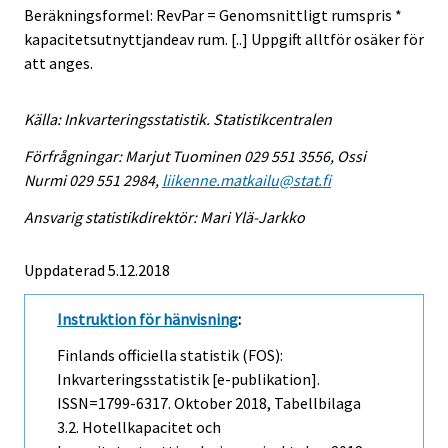
Beräkningsformel: RevPar = Genomsnittligt rumspris *
kapacitetsutnyttjandeav rum. [..] Uppgift alltför osäker för
att anges.
Källa: Inkvarteringsstatistik. Statistikcentralen
Förfrågningar: Marjut Tuominen 029 551 3556, Ossi
Nurmi 029 551 2984,
liikenne.matkailu@stat.fi
Ansvarig statistikdirektör: Mari Ylä-Jarkko
Uppdaterad 5.12.2018
Instruktion för hänvisning
:
Finlands officiella statistik (FOS):
Inkvarteringsstatistik [e-publikation].
ISSN=1799-6317.
Oktober
2018, Tabellbilaga
3.2. Hotellkapacitet och