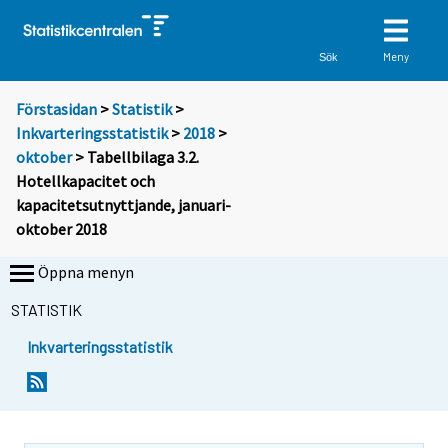
Meny
Sök
Förstasidan
>
Statistik
>
Inkvarteringsstatistik
>
2018
>
oktober
> Tabellbilaga 3.2.
Hotellkapacitet och
kapacitetsutnyttjande, januari-
oktober 2018
Öppna menyn
STATISTIK
Inkvarteringsstatistik