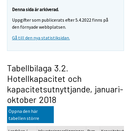
Denna sida är arkiverad.
Uppgifter som publicerats efter 5.4.2022 finns på
den förnyade webbplatsen.
Gå till den nya statistiksidan.
Tabellbilaga 3.2.
Hotellkapacitet och
kapacitetsutnyttjande, januari-
oktober 2018
Öppna den här
tabellen större