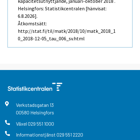
kapacitetsutnyttjande, januari-oktober 2018 .
Helsingfors: Statistikcentralen [hänvisat:
6.8.2026].
Åtkomstsätt:
http://stat.fi/til/matk/2018/10/matk_2018_1
0_2018-12-05_tau_006_sv.html
Verkstadsgatan
13
00580
Helsingfors
Växel
029 551 1000
Informationstjänst
029 551 2220