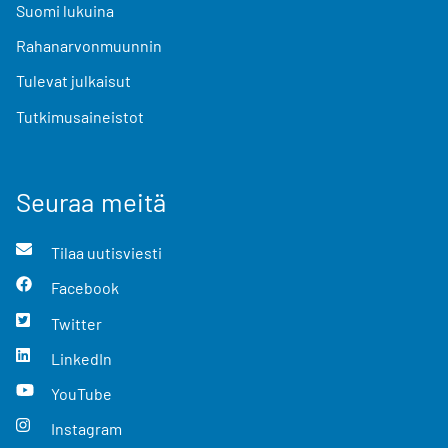
Suomi lukuina
Rahanarvonmuunnin
Tulevat julkaisut
Tutkimusaineistot
Seuraa meitä
Tilaa uutisviesti
Facebook
Twitter
LinkedIn
YouTube
Instagram