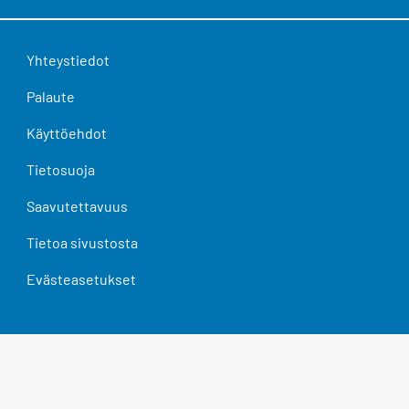
Yhteystiedot
Palaute
Käyttöehdot
Tietosuoja
Saavutettavuus
Tietoa sivustosta
Evästeasetukset